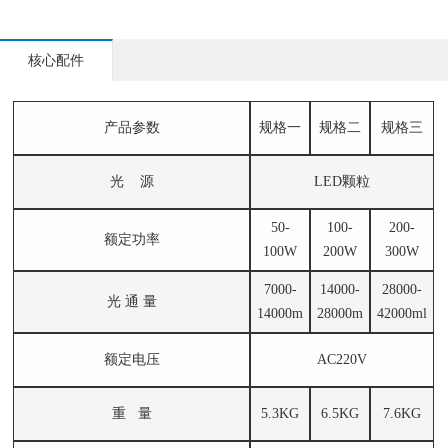
核心配件
产品参数
规格一
规格二
规格三
光 源
LED颗粒
50-
100-
200-
额定功率
100W
200W
300W
7000-
14000-
28000-
光 通 量
14000m
28000m
42000ml
额定电压
AC220V
重 量
5.3KG
6.5KG
7.6KG