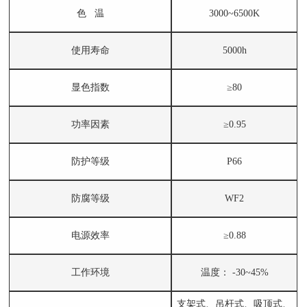
色 温
3000~6500K
使用寿命
5000h
显色指数
≥80
功率因素
≥0.95
防护等级
P66
防腐等级
WF2
电源效率
≥0.88
工作环境
温度： -30~45%
支架式、吊杆式、吸顶式、