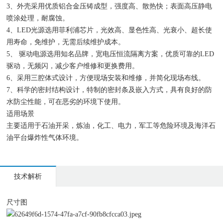
3、外壳采用优质铝合金压铸成型，强度高、散热快；表面高压静电
喷涂处理，耐腐蚀。
4、LED光源选用菲利浦芯片，光效高、显色性高、光衰小、超长使
用寿命，免维护，无需后续维护成本。
5、 驱动电源选用知名品牌，宽电压恒流隔离方案，优质可靠的LED
驱动，无频闪，减少客户维修和更换费用。
6、采用三腔体式设计，方便现场安装和维修，并简化现场布线。
7、科学的密封结构设计，特制的密封条及嵌入方式，具有良好的防
水防尘性能，可在恶劣的环境下使用。
适用场景
主要适用于石油开采，炼油，化工、电力，军工等危险环境及海洋石
油平台爆炸性气体环境。
技术解析
尺寸图